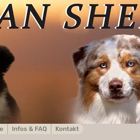
e
Infos & FAQ
Kontakt