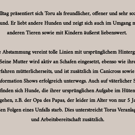
ltag präsentiert sich Toru als freundlicher, offener und sehr so
und. Er liebt andere Hunden und zeigt sich auch im Umgang m
anderen Tieren sowie mit Kindern äußerst liebenswert.
e Abstammung vereint tolle Linien mit ursprünglichem Hinterg
Seine Mutter wird aktiv an Schafen eingesetzt, ebenso wie ihr
fahren mütterlicherseits, und ist zusätzlich im Canicross sowie
formation Shows erfolgreich unterwegs. Auch auf väterlicher S
finden sich Hunde, die ihrer ursprünglichen Aufgabe im Hüten
gehen,
z.B. der Opa des Papas, der leider im Alter von nur 5 J
en Folgen eines Unfalls starb.
Dies unterstreicht Torus Veranl
und Arbeitsbereitschaft zusätzlich.