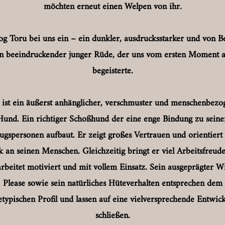
möchten erneut einen Welpen von ihr.
og Toru bei uns ein – ein dunkler, ausdrucksstarker und von B
n beeindruckender junger Rüde, der uns vom ersten Moment 
begeisterte.
 ist ein äußerst anhänglicher, verschmuster und menschenbezo
Hund. Ein richtiger Schoßhund der eine enge Bindung zu seine
ugspersonen aufbaut. Er zeigt großes Vertrauen und orientiert 
k an seinen Menschen. Gleichzeitig bringt er viel Arbeitsfreud
rbeitet motiviert und mit vollem Einsatz. Sein ausgeprägter Wi
Please sowie sein natürliches Hüteverhalten entsprechen dem
etypischen Profil und lassen auf eine vielversprechende Entwic
schließen.