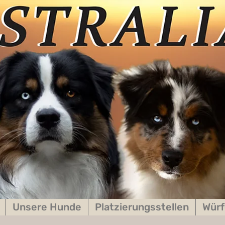
Unsere Hunde
Platzierungsstellen
Würf