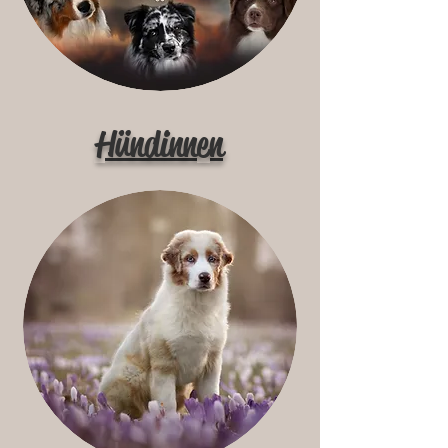
Hündinnen