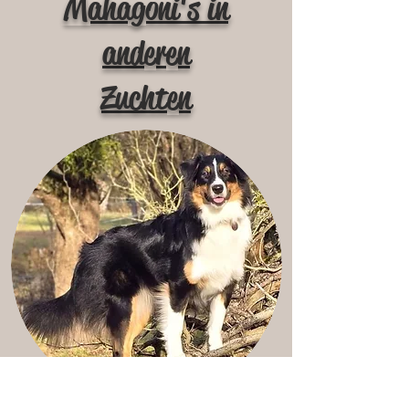
Mahagoni's in
anderen
Zuchten