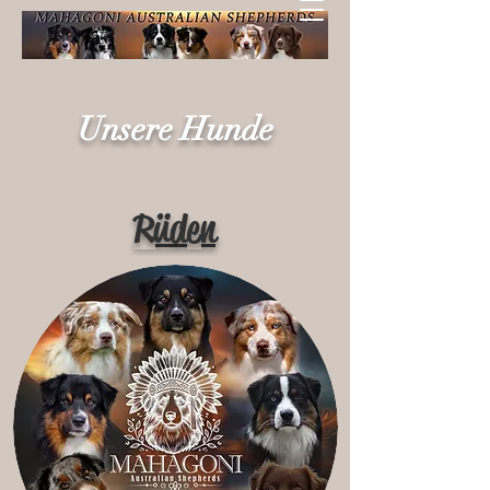
Unsere Hunde
Rüden