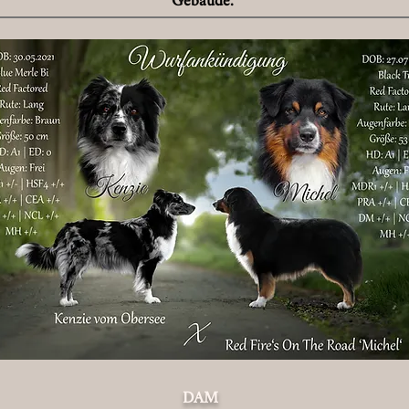
Gebäude.
DAM