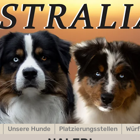
Unsere Hunde
Platzierungsstellen
Würf