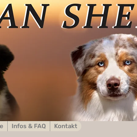
e
Infos & FAQ
Kontakt